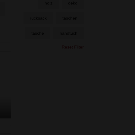
holz
deko
rucksack
taschen
tasche
handtuch
Reset Filter