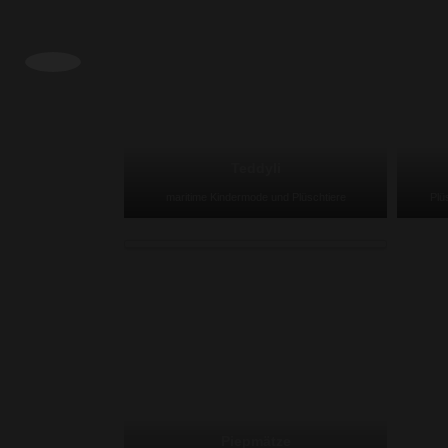
Teddyli
maritime Kindermode und Plüschtiere
Plü
Piepmätze