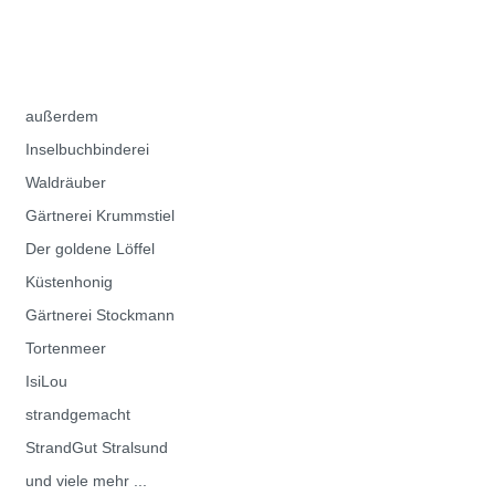
außerdem
Inselbuchbinderei
Waldräuber
Gärtnerei Krummstiel
Der goldene Löffel
Küstenhonig
Gärtnerei Stockmann
Tortenmeer
IsiLou
strandgemacht
StrandGut Stralsund
und viele mehr ...