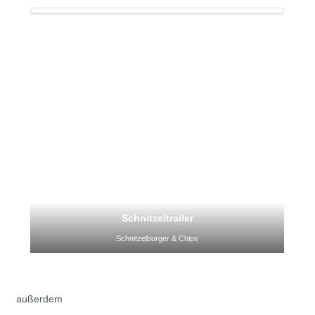
Schnitzeltrailer
Schnitzelburger & Chips
außerdem