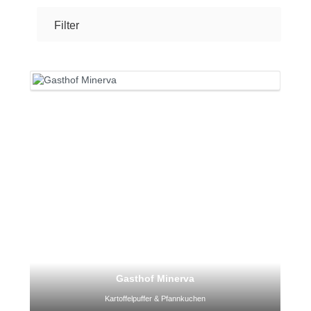
Filter
Gasthof Minerva
Kartoffelpuffer & Pfannkuchen