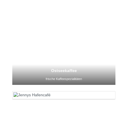
Ostseekaffee
frische Kaffeespezialitäten