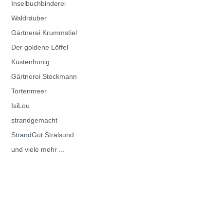
Inselbuchbinderei
Waldräuber
Gärtnerei Krummstiel
Der goldene Löffel
Küstenhonig
Gärtnerei Stockmann
Tortenmeer
IsiLou
strandgemacht
StrandGut Stralsund
und viele mehr ...