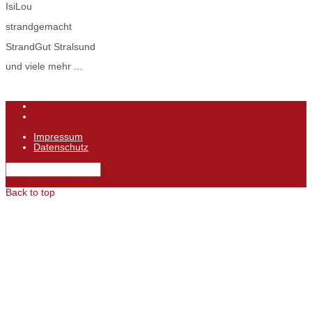
IsiLou
strandgemacht
StrandGut Stralsund
und viele mehr ...
Impressum
Datenschutz
template-joomspirit.com
Back to top