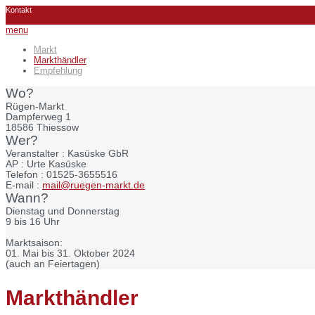
Kontakt
menu
Markt
Markthändler
Empfehlung
Wo?
Rügen-Markt
Dampferweg 1
18586 Thiessow
Wer?
Veranstalter :
Kasüske GbR
AP :
Urte Kasüske
Telefon :
01525-3655516
E-mail :
mail@ruegen-markt.de
Wann?
Dienstag und Donnerstag
9 bis 16 Uhr
Marktsaison:
01. Mai bis 31. Oktober 2024
(auch an Feiertagen)
Markthändler