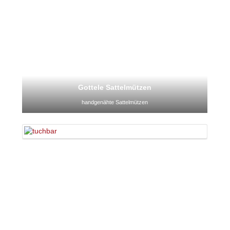
Gottele Sattelmützen
handgenähte Sattelmützen