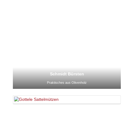
Schmidt Bürsten
Praktisches aus Olivenholz