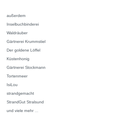
außerdem
Inselbuchbinderei
Waldräuber
Gärtnerei Krummstiel
Der goldene Löffel
Küstenhonig
Gärtnerei Stockmann
Tortenmeer
IsiLou
strandgemacht
StrandGut Stralsund
und viele mehr ...