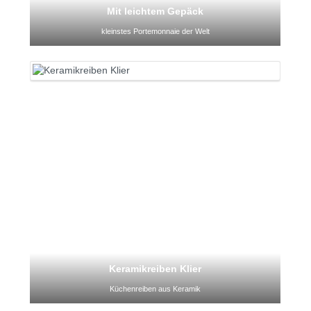
Mit leichtem Gepäck
kleinstes Portemonnaie der Welt
Keramikreiben Klier
Küchenreiben aus Keramik