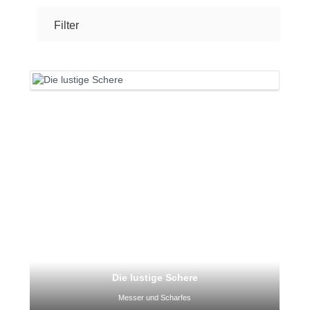
Filter
Die lustige Schere
Messer und Scharfes