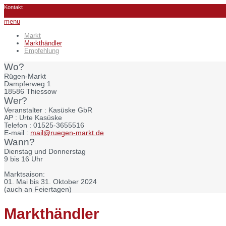
Kontakt
menu
Markt
Markthändler
Empfehlung
Wo?
Rügen-Markt
Dampferweg 1
18586 Thiessow
Wer?
Veranstalter :
Kasüske GbR
AP :
Urte Kasüske
Telefon :
01525-3655516
E-mail :
mail@ruegen-markt.de
Wann?
Dienstag und Donnerstag
9 bis 16 Uhr
Marktsaison:
01. Mai bis 31. Oktober 2024
(auch an Feiertagen)
Markthändler